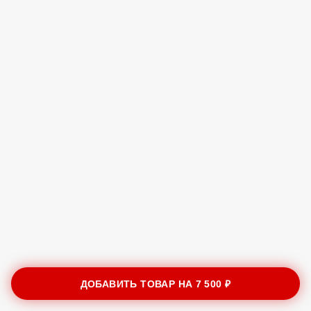
ДОБАВИТЬ ТОВАР НА
7 500 ₽