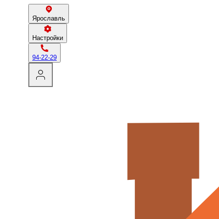
Ярославль
Настройки
94-22-29