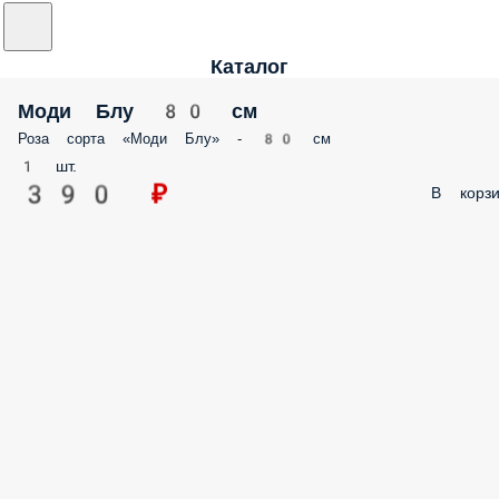
Каталог
Моди Блу 80 см
Роза сорта «Моди Блу» - 80 см
1 шт.
390 ₽
В корзи