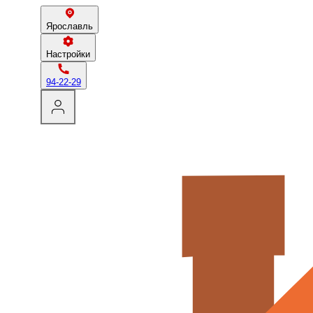
Ярославль
Настройки
94-22-29